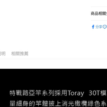
LINE Pay
Apple Pay
商品相關分
街口支付
釣竿
└
分享
ATM付款
釣竿
路
運送方式
宅配
說明
相關推薦
每筆NT$1