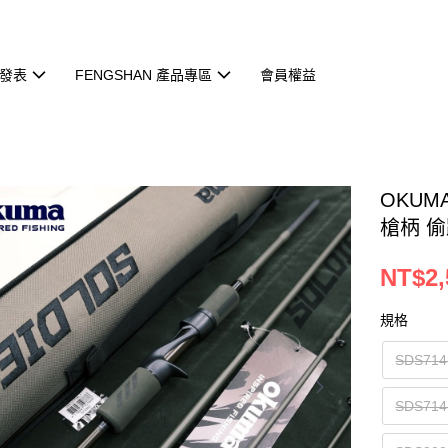
發表
FENGSHAN 產品專區
會員權益
OKUM
槍柄 偷
NT$2,
規格
SDS71
SDS71