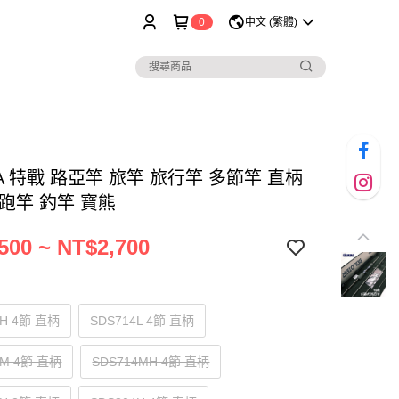
0
中文 (繁體)
A 特戰 路亞竿 旅竿 旅行竿 多節竿 直柄
跑竿 釣竿 寶熊
500 ~ NT$2,700
4H 4節 直柄
SDS714L 4節 直柄
4M 4節 直柄
SDS714MH 4節 直柄