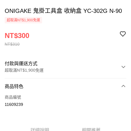
ONIGAKE 鬼掛工具盒 收納盒 YC-302G N-90
超取滿NT$1,900免運
NT$300
NT$310
付款與運送方式
超取滿NT$1,900免運
付款方式
商品特色
信用卡一次付款
商品編號
超商取貨付款
11609239
LINE Pay
Apple Pay
詳細說明
相關推薦