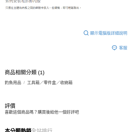
顯示電腦版詳細說明
客服
商品相關分類 (1)
釣魚用品
工具箱／零件盒／收納箱
評價
喜歡這個商品嗎？購買後給他一個好評吧
本分類熱銷
全站排行