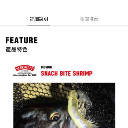
LINE Pay
Apple Pay
詳細說明
相關推薦
街口支付
ATM付款
運送方式
全家取貨付款
每筆NT$60
付款後全家取貨
每筆NT$60，滿NT$1,900(含以上)免運費
7-11取貨付款
每筆NT$60
付款後7-11取貨
每筆NT$60，滿NT$1,900(含以上)免運費