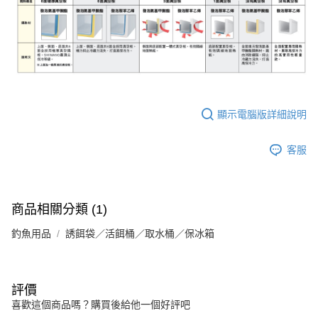
顯示電腦版詳細說明
客服
商品相關分類 (1)
釣魚用品
誘餌袋／活餌桶／取水桶／保冰箱
評價
喜歡這個商品嗎？購買後給他一個好評吧