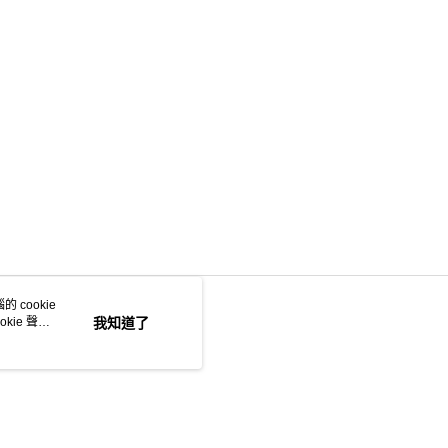
 cookie
kie 聲明
我知道了