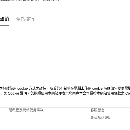
熱銷
全站排行
本網站使用 cookie 方式之詳情，及若您不希望在電腦上使用 cookie 時應如何變更電腦的
」之 Cookie 聲明。您繼續使用本網站即表示您同意本公司得按本網站使用條款之 Coo
關於我們
客服資訊
商店簡介
購物說明
隱私權及網站使用條款
客服留言
會員權益聲明
聯絡我們