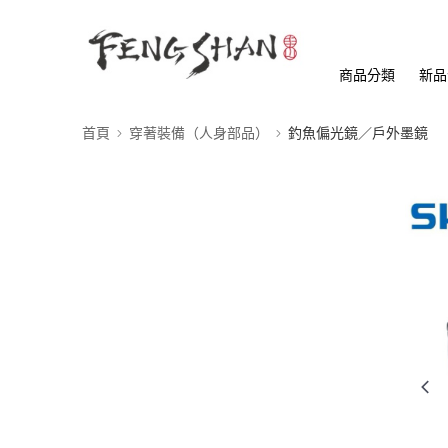
商品分類
新品
首頁
穿著裝備（人身部品）
釣魚偏光鏡／戶外墨鏡