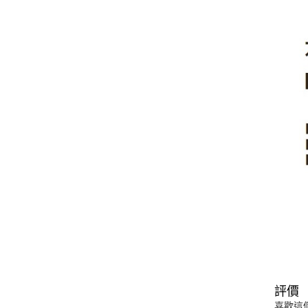
評價
喜歡這