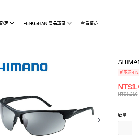
發表
FENGSHAN 產品專區
會員權益
SHIM
超取滿NT$
NT$1,
NT$1,210
數量