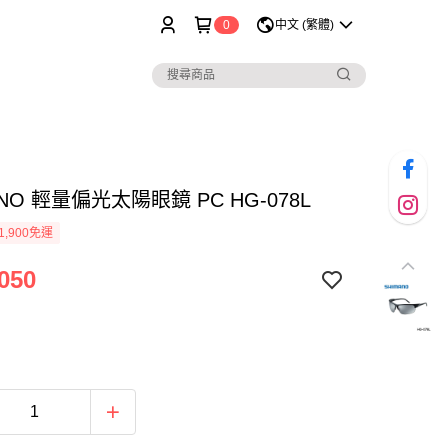
0
中文 (繁體)
ANO 輕量偏光太陽眼鏡 PC HG-078L
1,900免運
050