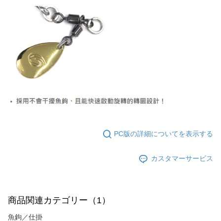
宅配
配送毎にNT$130
PC版の詳細についてを表示する
カスタマーサービス
商品関連カテゴリー（1）
魚鉤／仕掛