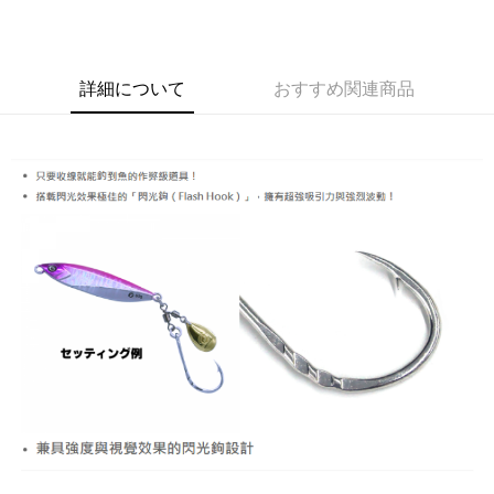
LINE Pay
Apple Pay
詳細について
おすすめ関連商品
JKOPAY
ATM払い
配送方法
全家取貨付款
配送毎にNT$60
付款後全家取貨
配送毎にNT$60、NT$1,900以上で送料無料
7-11取貨付款
配送毎にNT$60
付款後7-11取貨
配送毎にNT$60、NT$1,900以上で送料無料