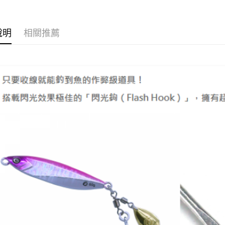
運送方式
說明
相關推薦
全家取貨
每筆NT$6
付款後全
每筆NT$6
7-11取貨
每筆NT$6
付款後7-1
每筆NT$6
宅配
每筆NT$1