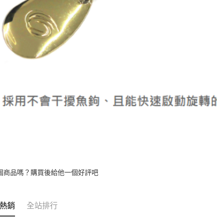
個商品嗎？購買後給他一個好評吧
熱銷
全站排行