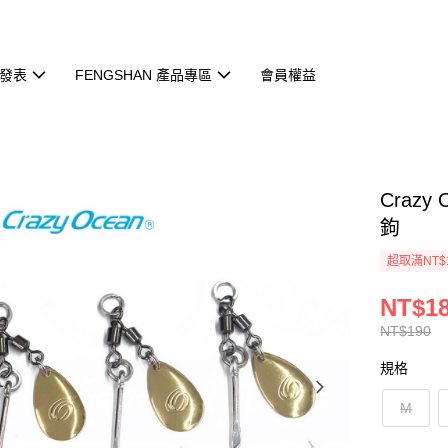
發表
FENGSHAN 產品專區
會員權益
Crazy
鉤
超取滿NT$
NT$1
NT$190
規格
M