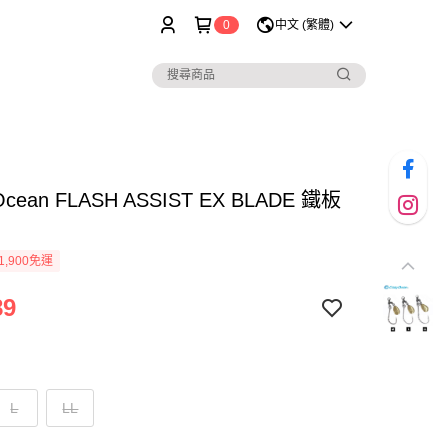
0
中文 (繁體)
 Ocean FLASH ASSIST EX BLADE 鐵板
1,900免運
89
L
LL