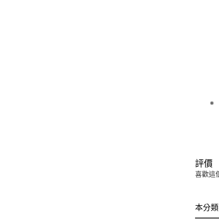
評價
喜歡這
本分類