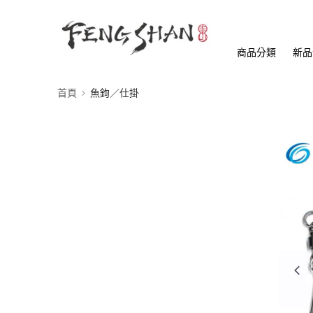
商品分類
新品
首頁
魚鉤／仕掛