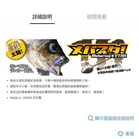
Apple Pay
詳細說明
相關推薦
街口支付
ATM付款
運送方式
全家取貨付款
每筆NT$60
付款後全家取貨
每筆NT$60，滿NT$1,900(含以上)免運費
7-11取貨付款
每筆NT$60
付款後7-11取貨
顯示電腦版詳細說明
每筆NT$60，滿NT$1,900(含以上)免運費
客服
宅配