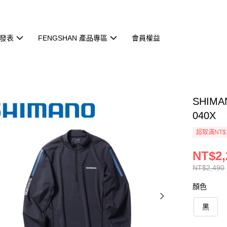
發表
FENGSHAN 產品專區
會員權益
SHIM
040X
超取滿NT$
NT$2,
NT$2,490
顏色
黑