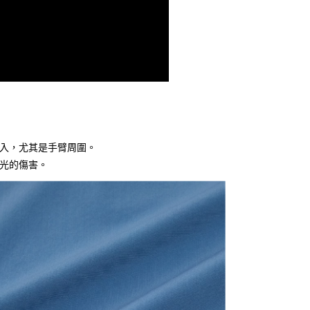
30
入，尤其是手臂周圍。
光的傷害。