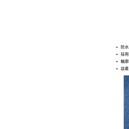
防水
採用
輪廓
該產