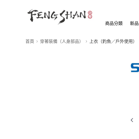
商品分類
新品
首頁
穿著裝備（人身部品）
上衣（釣魚／戶外使用）