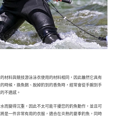
用的材料與競技游泳泳衣使用的材料相同，因此雖然它具有
魚的時候，換魚餌、脫掉釣到的香魚時，經常會從手腕到手
膩的不適感。
防水而變得沉重，因此不太可能干擾您的釣魚動作，並且可
這將是一件非常有用的衣服，適合在炎熱的夏季釣魚，同時