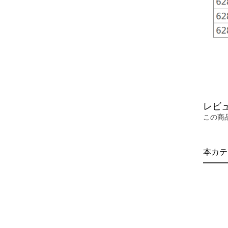
レビ
この商
本カテ