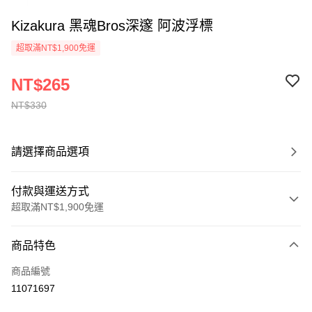
Kizakura 黑魂Bros深邃 阿波浮標
超取滿NT$1,900免運
NT$265
NT$330
請選擇商品選項
付款與運送方式
超取滿NT$1,900免運
付款方式
商品特色
信用卡一次付款
商品編號
信用卡分期付款
11071697
3 期 0 利率 每期
NT$88
21家銀行