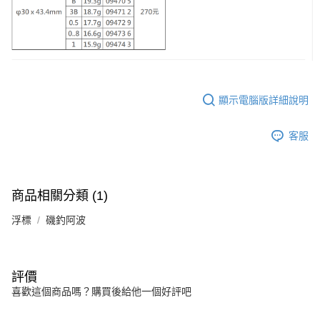
付款後7-11取貨
每筆NT$60，滿NT$1,900(含以上)免運費
宅配
每筆NT$130
顯示電腦版詳細說明
客服
商品相關分類 (1)
浮標
磯釣阿波
評價
喜歡這個商品嗎？購買後給他一個好評吧