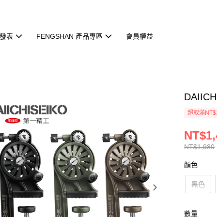
發表
FENGSHAN 產品專區
會員權益
DAIIC
超取滿NT$
NT$1,
NT$1,980
顏色
黑色
數量