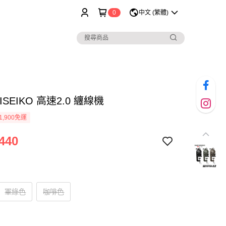
0
中文 (繁體)
HISEIKO 高速2.0 纏線機
1,900免運
440
軍綠色
咖啡色