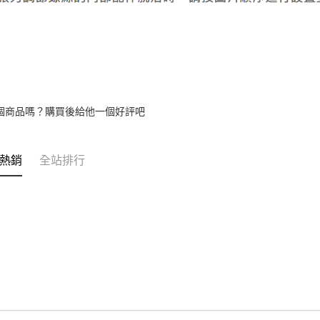
個商品嗎？購買後給他一個好評吧
熱銷
全站排行