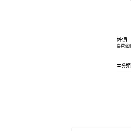
評價
喜歡這
本分類