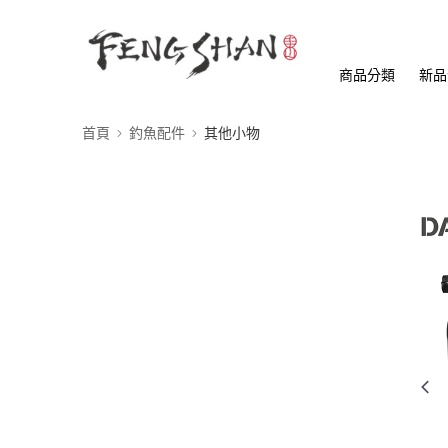
商品分類
新品
首頁
釣魚配件
其他小物