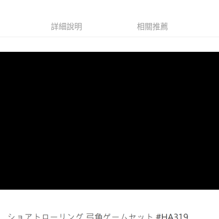
6 期 0 利率 每期
NT$18
21家銀行
合作金庫商業銀行
第一商業銀行
華南商業銀行
彰化商業銀行
合作金庫商業銀行
第一商業銀行
超商取貨付款
詳細說明
相關推薦
上海商業儲蓄銀行
台北富邦商業銀行
華南商業銀行
彰化商業銀行
國泰世華商業銀行
兆豐國際商業銀行
LINE Pay
上海商業儲蓄銀行
台北富邦商業銀行
臺灣中小企業銀行
台中商業銀行
國泰世華商業銀行
兆豐國際商業銀行
匯豐（台灣）商業銀行
華泰商業銀行
Apple Pay
臺灣中小企業銀行
台中商業銀行
聯邦商業銀行
遠東國際商業銀行
匯豐（台灣）商業銀行
華泰商業銀行
街口支付
元大商業銀行
永豐商業銀行
聯邦商業銀行
遠東國際商業銀行
玉山商業銀行
星展（台灣）商業銀行
元大商業銀行
永豐商業銀行
ATM付款
台新國際商業銀行
中國信託商業銀行
玉山商業銀行
星展（台灣）商業銀行
台灣樂天信用卡公司
台新國際商業銀行
中國信託商業銀行
運送方式
台灣樂天信用卡公司
全家取貨付款
每筆NT$60
付款後全家取貨
每筆NT$60，滿NT$1,900(含以上)免運費
7-11取貨付款
每筆NT$60