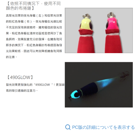
付款後7-11取貨
配送毎にNT$60、NT$1,900以上で送料無料
宅配
配送毎にNT$130
PC版の詳細についてを表示する