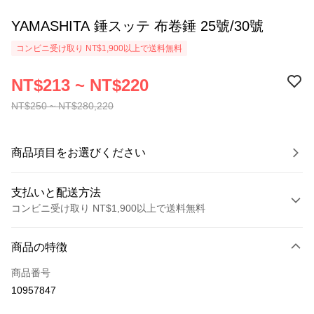
YAMASHITA 錘スッテ 布卷錘 25號/30號
コンビニ受け取り NT$1,900以上で送料無料
NT$213 ~ NT$220
NT$250 ~ NT$280,220
商品項目をお選びください
支払いと配送方法
コンビニ受け取り NT$1,900以上で送料無料
お支払い方法
商品の特徴
クレジットカード1回払い
商品番号
クレジットカード分割払い
10957847
3回払い、金利0、毎回
NT$71
21行の銀行