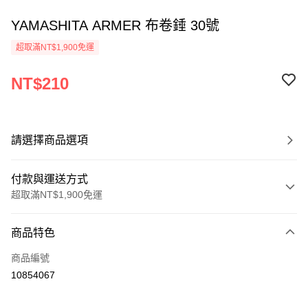
YAMASHITA ARMER 布卷錘 30號
超取滿NT$1,900免運
NT$210
請選擇商品選項
付款與運送方式
超取滿NT$1,900免運
付款方式
商品特色
信用卡一次付款
商品編號
信用卡分期付款
10854067
3 期 0 利率 每期
NT$70
21家銀行