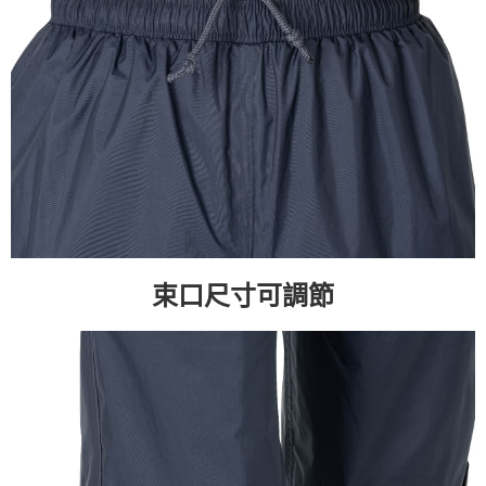
束口尺寸可調節