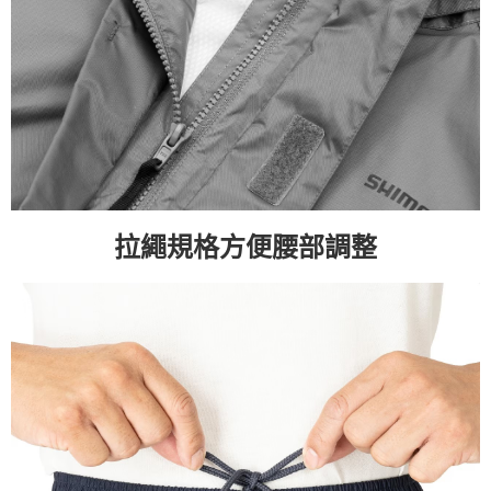
拉繩規格方便腰部調整