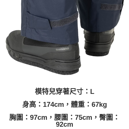
模特兒穿著尺寸：L
身高：174cm，體重：67kg
胸圍：97cm，腰圍：75cm，臀圍：
92cm