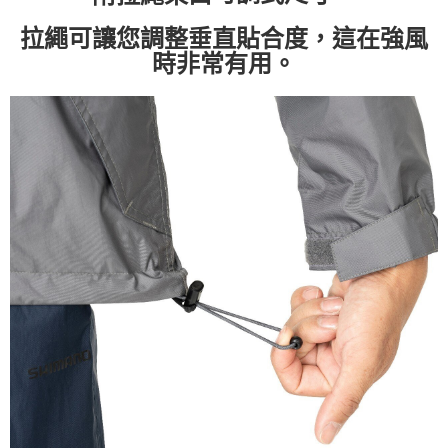
拉繩可讓您調整垂直貼合度，這在強風
時非常有用。