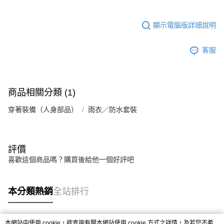
顯示電腦版詳細說明
客服
商品相關分類 (1)
穿著裝備（人身部品）
雨衣／防水套裝
評價
喜歡這個商品嗎？購買後給他一個好評吧
本分類熱銷
全站排行
本網站中使用 cookie，欲查詢有關本網站使用 cookie 方式之詳情，及若您不希