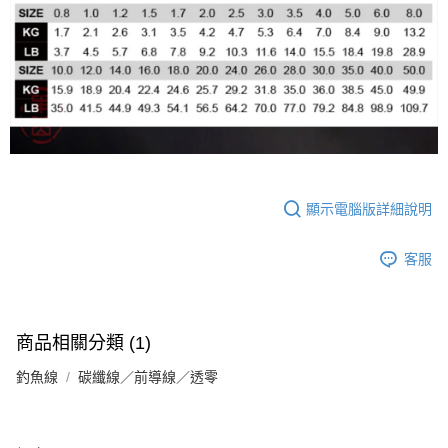
顯示電腦版詳細說明
客服
商品相關分類 (1)
釣魚線
碳纖線／前導線／透零