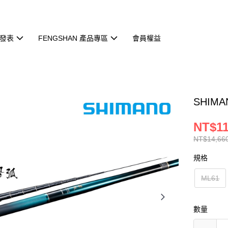
發表
FENGSHAN 產品專區
會員權益
SHIMA
NT$11
NT$14,66
規格
ML61
數量