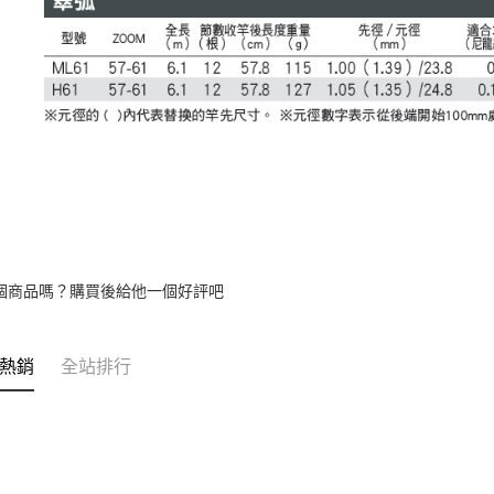
個商品嗎？購買後給他一個好評吧
熱銷
全站排行