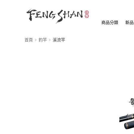
商品分類
新品
首頁
釣竿
溪流竿