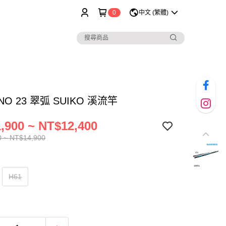
0
中文 (繁體)
NO 23 翠弧 SUIKO 溪流竿
,900 ~ NT$12,400
0 ~ NT$14,900
H61