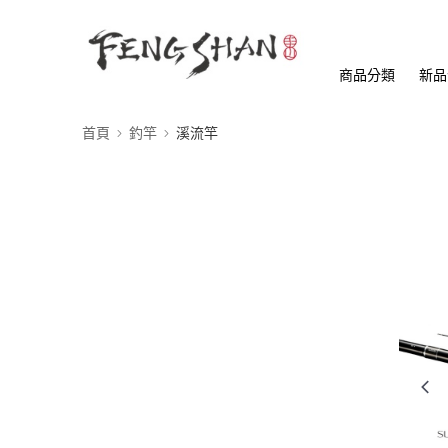
商品分類
新品
首頁
釣竿
溪流竿