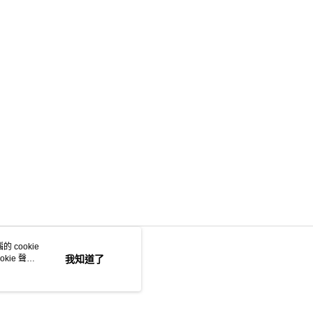
 cookie
kie 聲明
我知道了