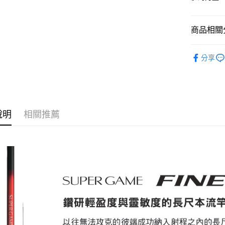
宅配
每筆NT$1
商品相關分
釣竿
溪
分享
說明
相關推薦