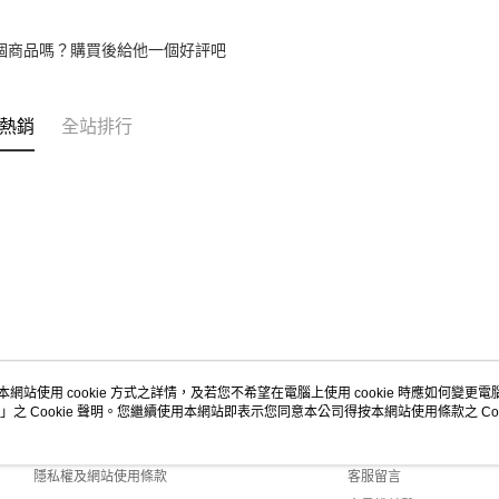
個商品嗎？購買後給他一個好評吧
熱銷
全站排行
本網站使用 cookie 方式之詳情，及若您不希望在電腦上使用 cookie 時應如何變更電腦的
」之 Cookie 聲明。您繼續使用本網站即表示您同意本公司得按本網站使用條款之 Coo
關於我們
客服資訊
商店簡介
購物說明
隱私權及網站使用條款
客服留言