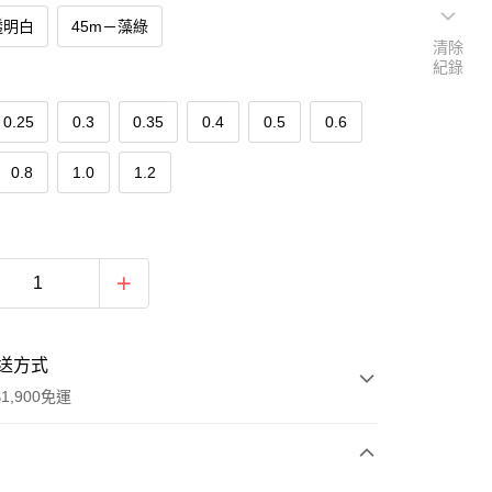
透明白
45m－藻綠
清除
紀錄
0.25
0.3
0.35
0.4
0.5
0.6
0.8
1.0
1.2
送方式
1,900免運