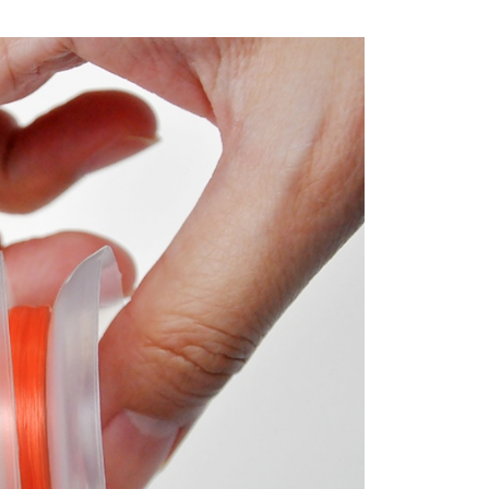
1取貨
0，滿NT$1,900(含以上)免運費
30