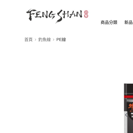
商品分類
新品
首頁
釣魚線
PE線