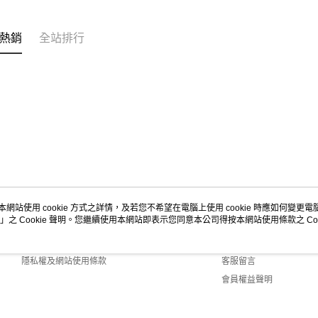
熱銷
全站排行
本網站使用 cookie 方式之詳情，及若您不希望在電腦上使用 cookie 時應如何變更電腦的
」之 Cookie 聲明。您繼續使用本網站即表示您同意本公司得按本網站使用條款之 Coo
關於我們
客服資訊
商店簡介
購物說明
隱私權及網站使用條款
客服留言
會員權益聲明
聯絡我們