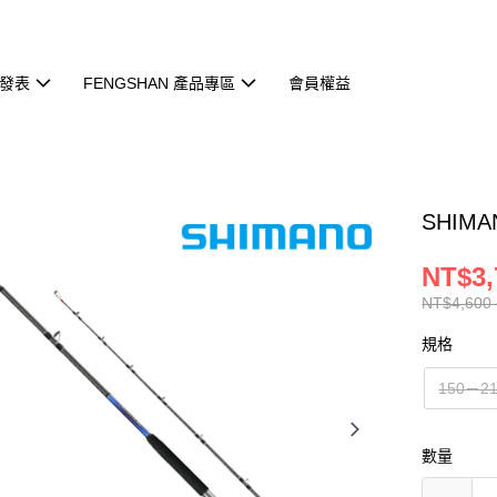
發表
FENGSHAN 產品專區
會員權益
SHIMA
NT$3,
NT$4,600 
規格
150－2
數量