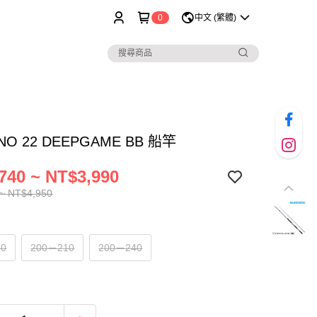
0
中文 (繁體)
NO 22 DEEPGAME BB 船竿
740 ~ NT$3,990
~ NT$4,950
10
200－210
200－240