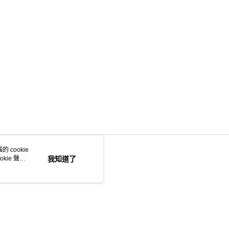
 cookie
kie 聲明
我知道了