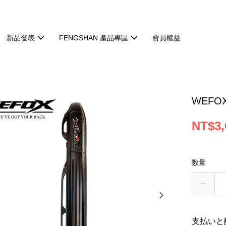
新品發表
FENGSHAN 產品專區
會員權益
WEFO
NT$3,
数量
支払いと