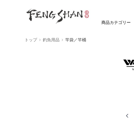
商品カテゴリー
トップ
釣魚用品
竿袋／竿桶