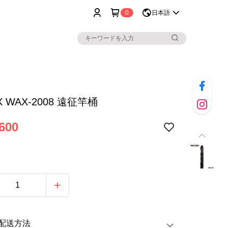
0
日本語
X WAX-2008 遠征竿桶
600
配送方法