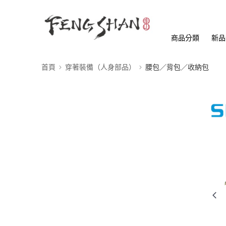
商品分類
新品
首頁
穿著裝備（人身部品）
腰包／背包／收納包