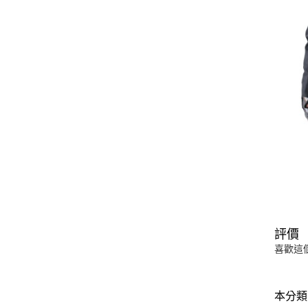
評價
喜歡這
本分類