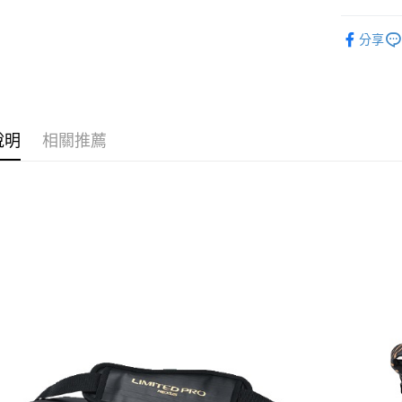
運送方式
台灣樂
台新國
穿著裝備
台灣樂
宅配
分享
每筆NT$1
說明
相關推薦