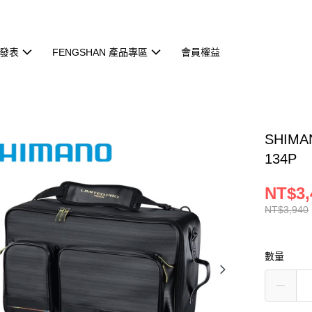
發表
FENGSHAN 產品專區
會員權益
SHIMA
134P
NT$3,
NT$3,940
數量