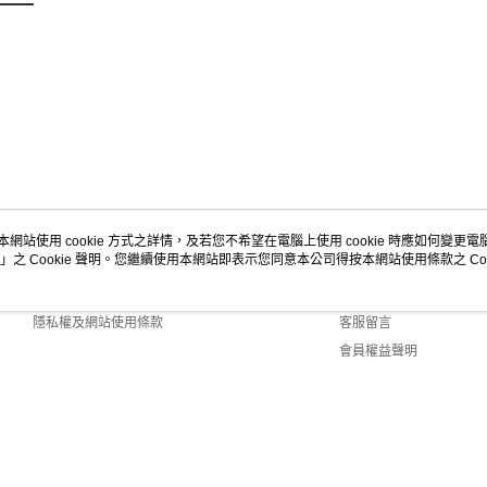
本網站使用 cookie 方式之詳情，及若您不希望在電腦上使用 cookie 時應如何變更電腦的
」之 Cookie 聲明。您繼續使用本網站即表示您同意本公司得按本網站使用條款之 Coo
關於我們
客服資訊
商店簡介
購物說明
隱私權及網站使用條款
客服留言
會員權益聲明
聯絡我們
ult (TW)