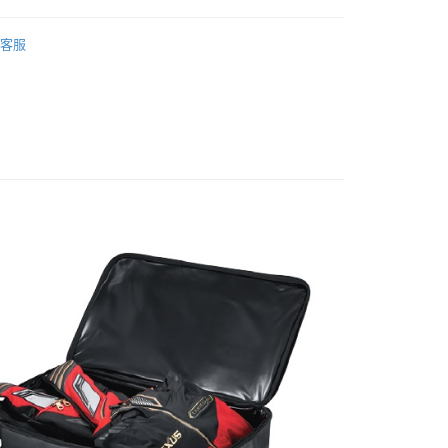
天信用卡公司
際商業銀行
中國信託商業銀行
（人身部品）
腰包／背包／收納包
天信用卡公司
客服
30