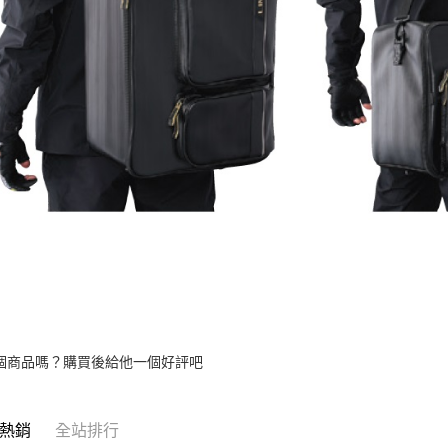
個商品嗎？購買後給他一個好評吧
熱銷
全站排行