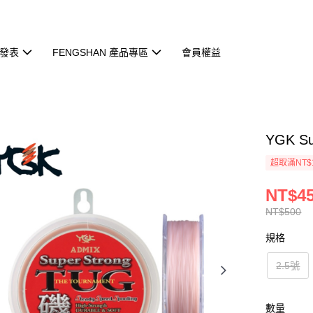
發表
FENGSHAN 產品專區
會員權益
YGK S
超取滿NT$
NT$4
NT$500
規格
2.5號
數量