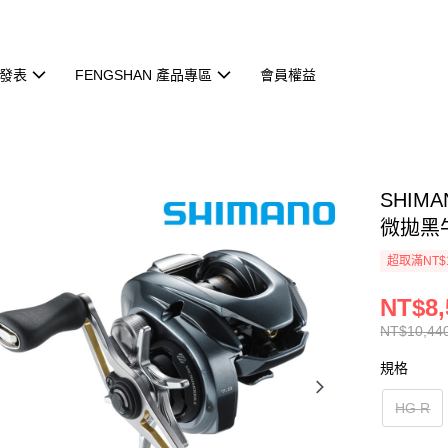
發表
FENGSHAN 產品專區
會員權益
SHIMA
微拋黑
超取滿NT$
NT$8,
NT$10,44
規格
HG R