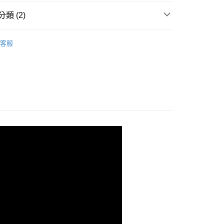
台灣）商業銀行
華泰商業銀行
小企業銀行
台中商業銀行
類 (2)
業銀行
遠東國際商業銀行
台灣）商業銀行
華泰商業銀行
業銀行
永豐商業銀行
業銀行
遠東國際商業銀行
└ 淡水兩軸捲線器
業銀行
星展（台灣）商業銀行
業銀行
永豐商業銀行
客服
際商業銀行
中國信託商業銀行
兩軸捲線器
業銀行
星展（台灣）商業銀行
天信用卡公司
際商業銀行
中國信託商業銀行
天信用卡公司
付款
0
家取貨
0，滿NT$1,900(含以上)免運費
付款
0
1取貨
0，滿NT$1,900(含以上)免運費